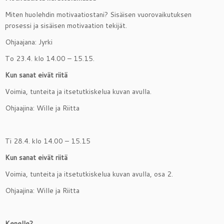
Miten huolehdin motivaatiostani? Sisäisen vuorovaikutuksen
prosessi ja sisäisen motivaation tekijät.
Ohjaajana: Jyrki
To 23.4. klo 14.00 – 15.15.
Kun sanat eivät riitä
Voimia, tunteita ja itsetutkiskelua kuvan avulla.
Ohjaajina: Wille ja Riitta
Ti 28.4. klo 14.00 – 15.15
Kun sanat eivät riitä
Voimia, tunteita ja itsetutkiskelua kuvan avulla, osa 2.
Ohjaajina: Wille ja Riitta
Kenelle?