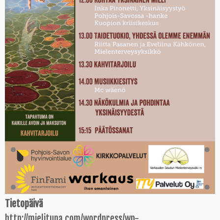
Tietopäivä
http://mielitupa.com/wordpress/wp-