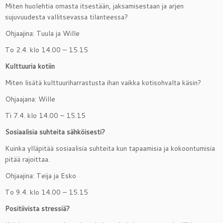
Miten huolehtia omasta itsestään, jaksamisestaan ja arjen
sujuvuudesta vallitsevassa tilanteessa?
Ohjaajina: Tuula ja Wille
To 2.4. klo 14.00 – 15.15
Kulttuuria kotiin
Miten lisätä kulttuuriharrastusta ihan vaikka kotisohvalta käsin?
Ohjaajana: Wille
Ti 7.4. klo 14.00 – 15.15
Sosiaalisia suhteita sähköisesti?
Kuinka ylläpitää sosiaalisia suhteita kun tapaamisia ja kokoontumisia
pitää rajoittaa.
Ohjaajina: Teija ja Esko
To 9.4. klo 14.00 – 15.15
Positiivista stressiä?