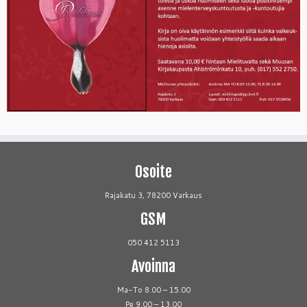
Osoite
Rajakatu 3, 78200 Varkaus
GSM
050 412 5113
Avoinna
Ma-To 8.00 – 15.00
Pe 9.00 – 13.00