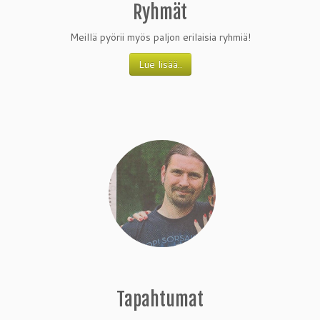
Ryhmät
Meillä pyörii myös paljon erilaisia ryhmiä!
Lue lisää..
Tapahtumat