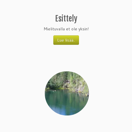
Esittely
Mielituvalla et ole yksin!
Lue lisää..