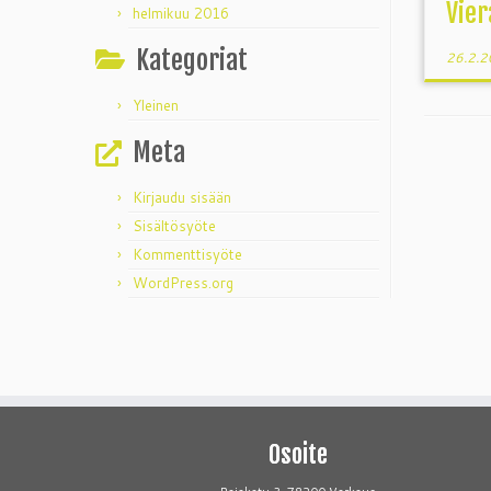
Vier
helmikuu 2016
Kategoriat
26.2.
Yleinen
Meta
Kirjaudu sisään
Sisältösyöte
Kommenttisyöte
WordPress.org
Osoite