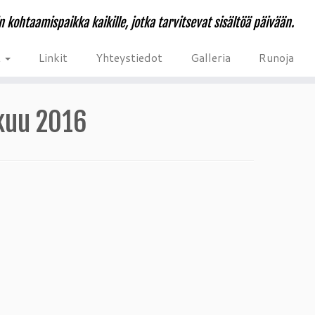
n kohtaamispaikka kaikille, jotka tarvitsevat sisältöä päivään.
t
Linkit
Yhteystiedot
Galleria
Runoja
kuu 2016