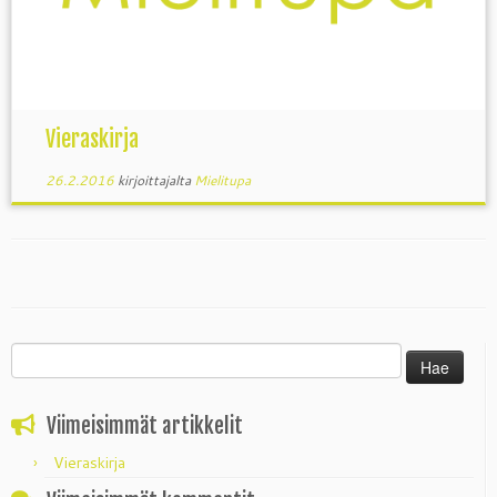
Vieraskirja
26.2.2016
kirjoittajalta
Mielitupa
Haku:
Viimeisimmät artikkelit
Vieraskirja