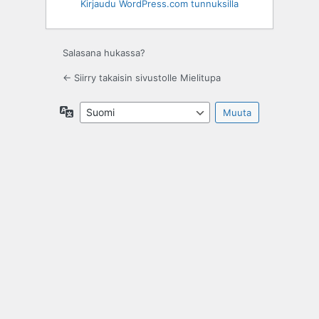
Kirjaudu WordPress.com tunnuksilla
Salasana hukassa?
← Siirry takaisin sivustolle Mielitupa
Kieli