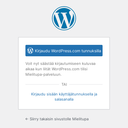
Kirjaudu
sisään
Kirjaudu WordPress.com tunnuksilla
Voit nyt säästää kirjautumiseen kuluvaa
aikaa kun liität WordPress.com tilisi
Mielitupa-palveluun.
TAI
Kirjaudu sisään käyttäjätunnuksella ja
salasanalla
← Siirry takaisin sivustolle Mielitupa